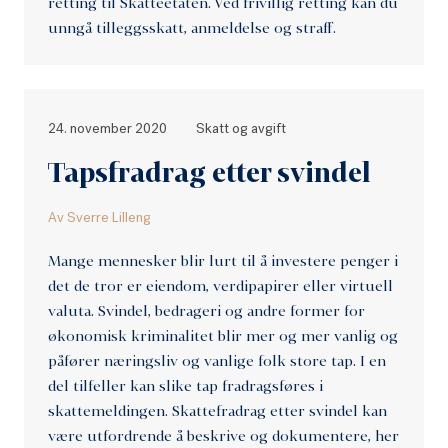
retting til Skatteetaten. Ved frivillig retting kan du
unngå tilleggsskatt, anmeldelse og straff.
24. november 2020
Skatt og avgift
Tapsfradrag etter svindel
Av
Sverre Lilleng
Mange mennesker blir lurt til å investere penger i
det de tror er eiendom, verdipapirer eller virtuell
valuta. Svindel, bedrageri og andre former for
økonomisk kriminalitet blir mer og mer vanlig og
påfører næringsliv og vanlige folk store tap. I en
del tilfeller kan slike tap fradragsføres i
skattemeldingen. Skattefradrag etter svindel kan
være utfordrende å beskrive og dokumentere, her