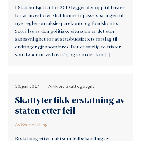
I Statsbudsjettet for 2019 legges det opp til frister
for at investorer skal kunne tilpasse sparingen til
nye regler om aksjesparekonto og fondskonto.
Sett i lys av den politiske situasjon er det stor
sannsynlighet for at statsbudsjettets forslag til
endringer gjennomføres. Det er særlig to frister
som løper ut ved nyttår, og som det kan […]
,
30. juni 2017
Artikler
Skatt og avgift
Skattyter fikk erstatning av
staten etter feil
Av
Sverre Lilleng
Erstatning etter uaktsom feilbehandling av