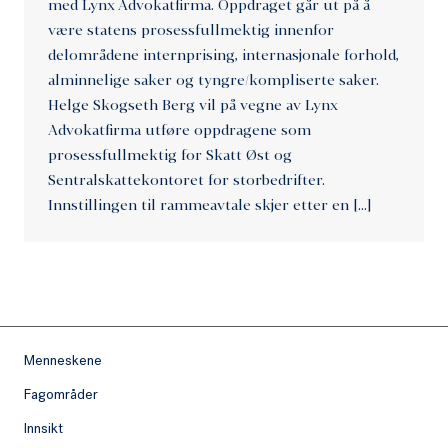
med Lynx Advokatfirma. Oppdraget går ut på å
være statens prosessfullmektig innenfor
delområdene internprising, internasjonale forhold,
alminnelige saker og tyngre/kompliserte saker.
Helge Skogseth Berg vil på vegne av Lynx
Advokatfirma utføre oppdragene som
prosessfullmektig for Skatt Øst og
Sentralskattekontoret for storbedrifter.
Innstillingen til rammeavtale skjer etter en […]
Menneskene
Fagområder
Innsikt