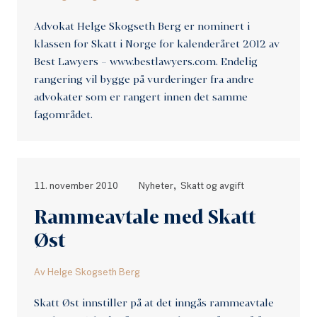
Advokat Helge Skogseth Berg er nominert i
klassen for Skatt i Norge for kalenderåret 2012 av
Best Lawyers – www.bestlawyers.com. Endelig
rangering vil bygge på vurderinger fra andre
advokater som er rangert innen det samme
fagområdet.
,
11. november 2010
Nyheter
Skatt og avgift
Rammeavtale med Skatt
Øst
Av
Helge Skogseth Berg
Skatt Øst innstiller på at det inngås rammeavtale