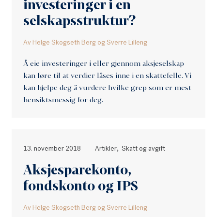
investeringer i en
selskapsstruktur?
Av
Helge Skogseth Berg
og
Sverre Lilleng
Å eie investeringer i eller gjennom aksjeselskap
kan føre til at verdier låses inne i en skattefelle. Vi
kan hjelpe deg å vurdere hvilke grep som er mest
hensiktsmessig for deg.
,
13. november 2018
Artikler
Skatt og avgift
Aksjesparekonto,
fondskonto og IPS
Av
Helge Skogseth Berg
og
Sverre Lilleng