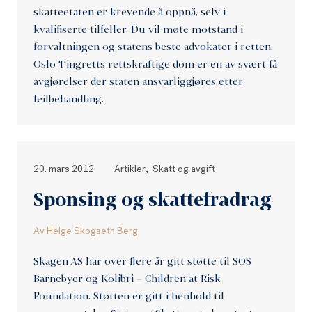
skatteetaten er krevende å oppnå, selv i
kvalifiserte tilfeller. Du vil møte motstand i
forvaltningen og statens beste advokater i retten.
Oslo Tingretts rettskraftige dom er en av svært få
avgjørelser der staten ansvarliggjøres etter
feilbehandling.
,
20. mars 2012
Artikler
Skatt og avgift
Sponsing og skattefradrag
Av
Helge Skogseth Berg
Skagen AS har over flere år gitt støtte til SOS
Barnebyer og Kolibri – Children at Risk
Foundation. Støtten er gitt i henhold til