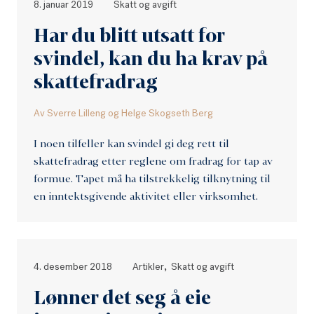
8. januar 2019
Skatt og avgift
Har du blitt utsatt for
svindel, kan du ha krav på
skattefradrag
Av
Sverre Lilleng
og
Helge Skogseth Berg
I noen tilfeller kan svindel gi deg rett til
skattefradrag etter reglene om fradrag for tap av
formue. Tapet må ha tilstrekkelig tilknytning til
en inntektsgivende aktivitet eller virksomhet.
,
4. desember 2018
Artikler
Skatt og avgift
Lønner det seg å eie