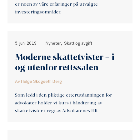
er noen av våre erfaringer på utvalgte
investeringsområder.
,
5. juni 2019
Nyheter
Skatt og avgift
Moderne skattetvister – i
og utenfor rettssalen
Av
Helge Skogseth Berg
Som ledd i den pliktige etterutdanningen for
advokater holder vi kurs i håndtering av
skattetvister i regi av Advokatenes HR.