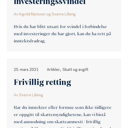
investeringssvindel
Av
Ingvild Nymoen
og
Sverre Lilleng
Hvis du har blitt utsatt for svindel i forbindelse
med investeringer du har gjort, kan du ha rett på
inntektsfradrag.
,
25. mars 2021
Artikler
Skatt og avgift
Frivillig retting
Av
Sverre Lilleng
Har du inntekter eller formue som ikke tidligere
er oppgitt til skattemyndighetene, kan vi bistå
med anmodning om skatteamnesti / frivillig