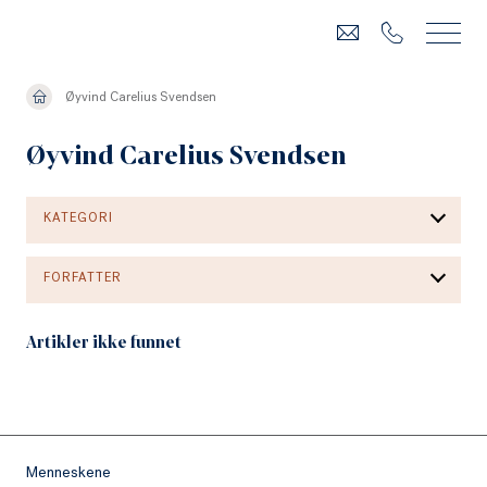
Øyvind Carelius Svendsen
Øyvind Carelius Svendsen
KATEGORI
FORFATTER
Artikler ikke funnet
Menneskene