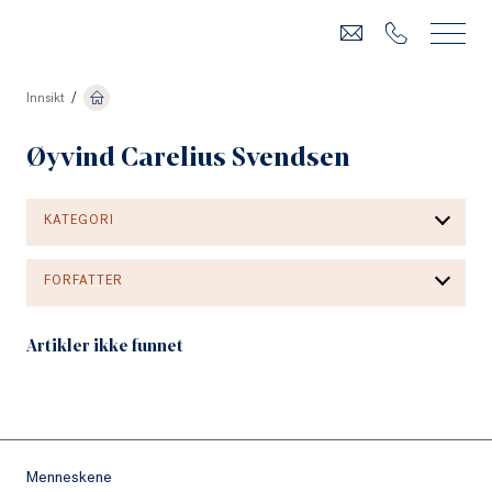
Innsikt
/
Øyvind Carelius Svendsen
KATEGORI
FORFATTER
Artikler ikke funnet
Menneskene