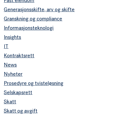
Fast eiendom
Generasjonsskifte, arv og skifte
Granskning og compliance
Informasjonsteknologi
Insights
IT
Kontraktsrett
News
Nyheter
Prosedyre og tvisteløsning
Selskapsrett
Skatt
Skatt og avgift