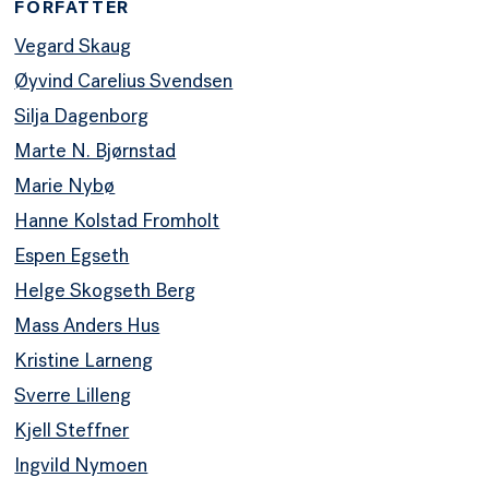
FORFATTER
Vegard Skaug
Øyvind Carelius Svendsen
Silja Dagenborg
Marte N. Bjørnstad
Marie Nybø
Hanne Kolstad Fromholt
Espen Egseth
Helge Skogseth Berg
Mass Anders Hus
Kristine Larneng
Sverre Lilleng
Kjell Steffner
Ingvild Nymoen