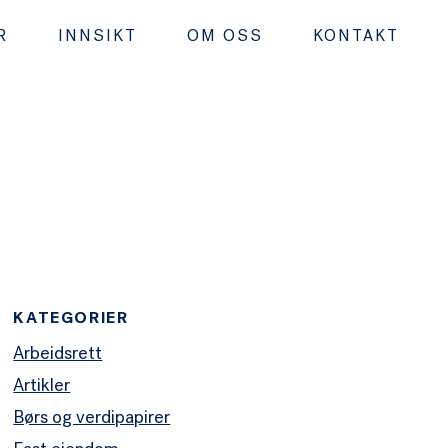
R
INNSIKT
OM OSS
KONTAKT
KATEGORIER
Arbeidsrett
Artikler
Børs og verdipapirer